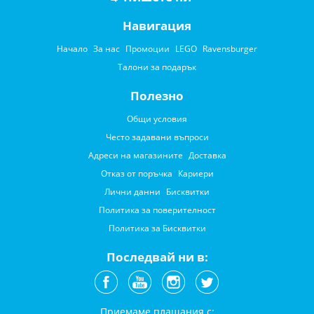
Навигация
Начало
За нас
Промоции
LEGO
Ravensburger
Талони за подарък
Полезно
Общи условия
Често задавани въпроси
Адреси на магазините
Доставка
Отказ от поръчка
Кариери
Лични данни
Бисквитки
Политика за поверителност
Политика за Бисквитки
Последвай ни в:
Приемаме плащания с: