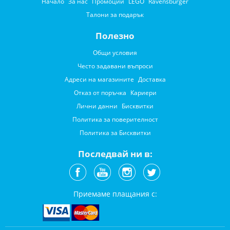
Начало
За нас
Промоции
LEGO
Ravensburger
Талони за подарък
Полезно
Общи условия
Често задавани въпроси
Адреси на магазините
Доставка
Отказ от поръчка
Кариери
Лични данни
Бисквитки
Политика за поверителност
Политика за Бисквитки
Последвай ни в:
Приемаме плащания с: