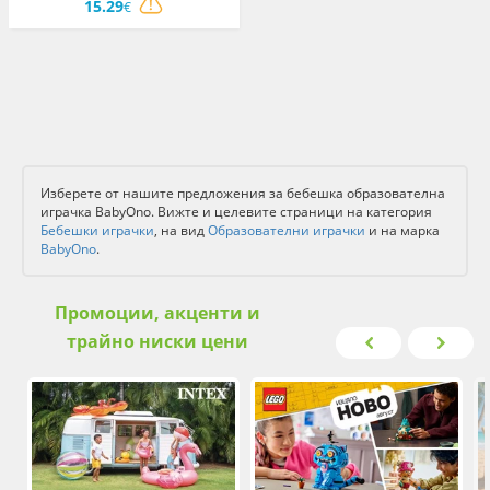
15.29
€
Изберете от нашите предложения за бебешка образователна
играчка BabyOno. Вижте и целевите страници на категория
Бебешки играчки
, на вид
Образователни играчки
и на марка
BabyOno
.
Промоции, акценти и
трайно ниски цени