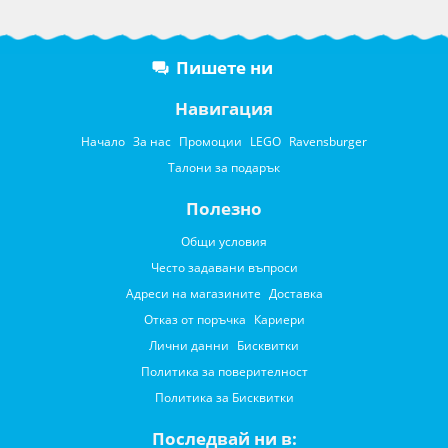
Пишете ни
Навигация
Начало
За нас
Промоции
LEGO
Ravensburger
Талони за подарък
Полезно
Общи условия
Често задавани въпроси
Адреси на магазините
Доставка
Отказ от поръчка
Кариери
Лични данни
Бисквитки
Политика за поверителност
Политика за Бисквитки
Последвай ни в: