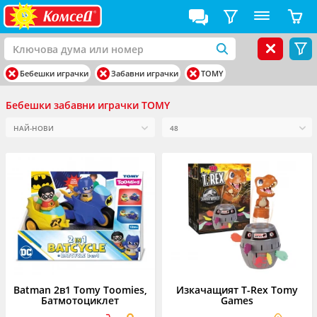
Бебешки играчки
Забавни играчки
TOMY
Бебешки забавни играчки TOMY
Batman 2в1 Tomy Toomies,
Изкачащият T-Rex Tomy
Батмотоциклет
Games