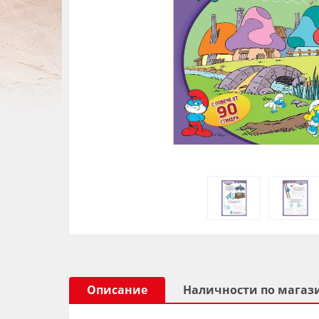
Описание
Наличности по магаз