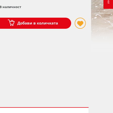
В наличност
Добави в количката