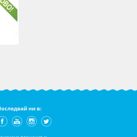
Последвай ни в: