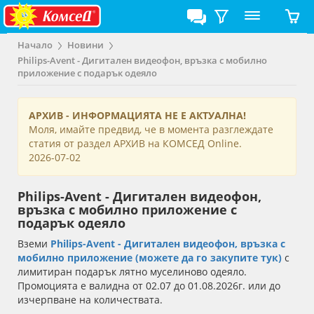
Начало
Новини
Philips-Avent - Дигитален видеофон, връзка с мобилно
приложение с подарък одеяло
АРХИВ - ИНФОРМАЦИЯТА НЕ Е АКТУАЛНА!
Моля, имайте предвид, че в момента разглеждате
статия от раздел АРХИВ на КОМСЕД Online.
2026-07-02
Philips-Avent - Дигитален видеофон,
връзка с мобилно приложение с
подарък одеяло
Вземи
Philips-Avent - Дигитален видеофон, връзка с
мобилно приложение (можете да го закупите тук)
с
лимитиран подарък лятно муселиново одеяло.
Промоцията е валидна от 02.07 до 01.08.2026г. или до
изчерпване на количествата.