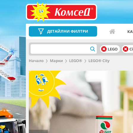
ДЕТАЙЛНИ ФИЛТРИ
КА
LEGO
Ci
Начало
Марки
LEGO®
LEGO® City