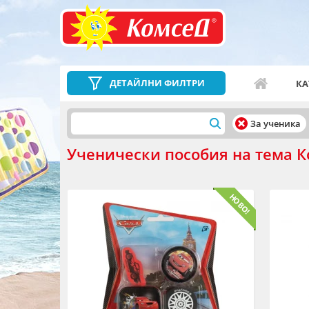
ДЕТАЙЛНИ ФИЛТРИ
КА
За ученика
Ученически пособия на тема К