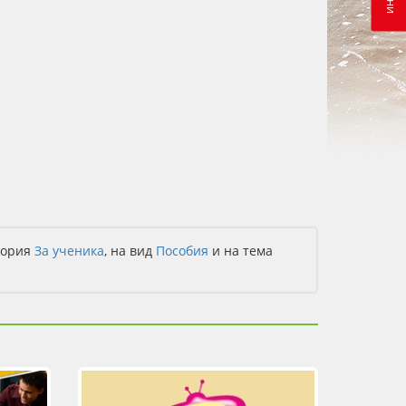
гория
За ученика
, на вид
Пособия
и на тема