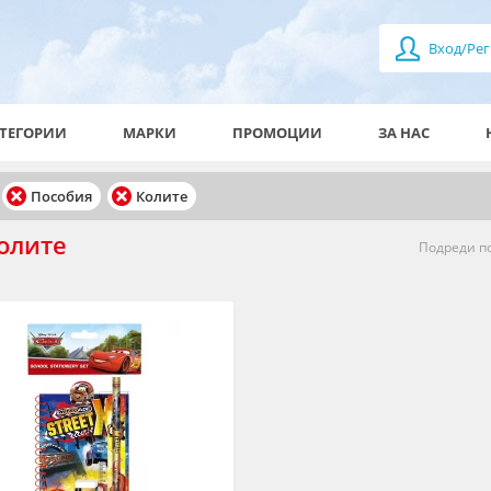
Вход/Рег
ТЕГОРИИ
МАРКИ
ПРОМОЦИИ
ЗА НАС
Пособия
Колите
олите
Подреди по