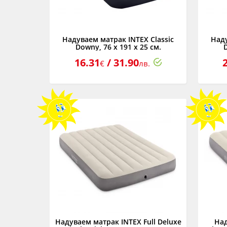
Надуваем матрак INTEX Classic
Наду
Downy, 76 х 191 х 25 см.
16.31
/ 31.90
€
лв.
Надуваем матрак INTEX Full Deluxe
Над