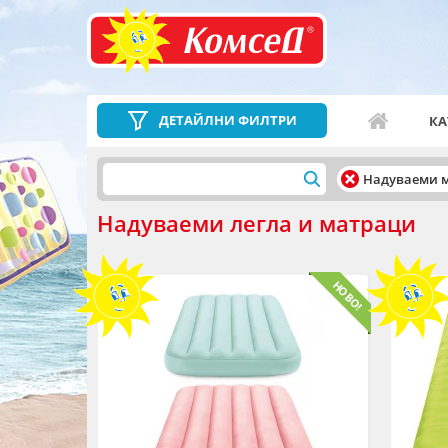
ДЕТАЙЛНИ ФИЛТРИ
КА
Надуваеми 
Надуваеми легла и матраци