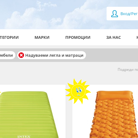
Вход/Рег
ТЕГОРИИ
МАРКИ
ПРОМОЦИИ
ЗА НАС
мебели
Надуваеми легла и матраци
Подреди по