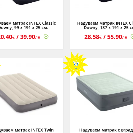
ваем матрак INTEX Classic
Надуваем матрак INTEX Cl
Downy, 99 х 191 х 25 см.
Downy, 137 х 191 х 25 с
20.40
/ 39.90
28.58
/ 55.90
€
лв.
€
лв.
уваем матрак INTEX Twin
Надуваем матрак с вгра