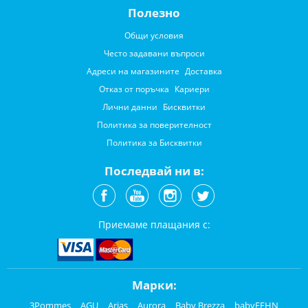
Полезно
Общи условия
Често задавани въпроси
Адреси на магазините
Доставка
Отказ от поръчка
Кариери
Лични данни
Бисквитки
Политика за поверителност
Политика за Бисквитки
Последвай ни в:
Приемаме плащания с:
Марки:
3Pommes
AGU
Arias
Aurora
Baby Brezza
babyFEHN