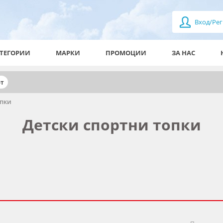
Вход/Рег
ТЕГОРИИ
МАРКИ
ПРОМОЦИИ
ЗА НАС
рт
опки
Детски спортни топки