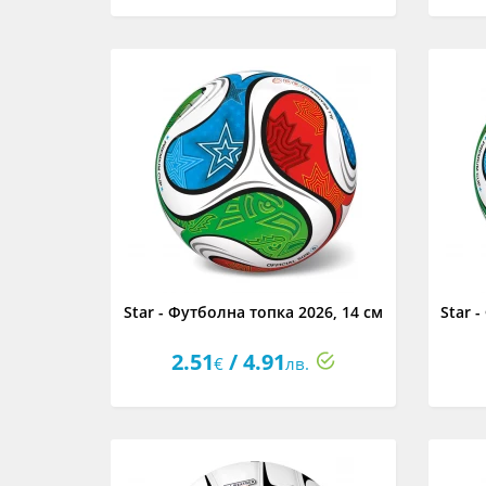
Star - Футболна топка 2026, 14 см
Star 
2.51
/ 4.91
€
лв.