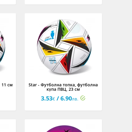
 11 см
Star - Футболна топка, футболна
купа ПВЦ, 23 см
3.53
/ 6.90
€
лв.