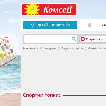
ДЕТАЙЛНИ ФИЛТРИ
КА
Отдих и спо
Начало
Категории
Отдих и спорт
Спортни т
Спортни топки: