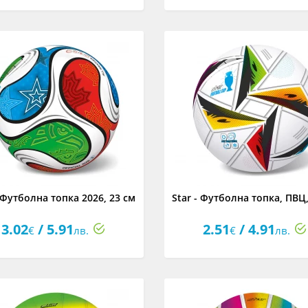
- Футболна топка 2026, 23 см
Star - Футболна топка, ПВЦ,
3.02
/ 5.91
2.51
/ 4.91
€
лв.
€
лв.