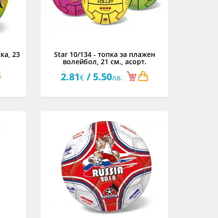
ка, 23
Star 10/134 - топка за плажен
волейбол, 21 см., асорт.
2.81
/ 5.50
€
лв.