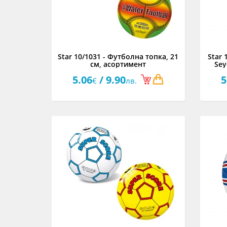
Star 10/1031 - Футболна топка, 21
Star 
см, асортимент
Sey
5.06
/ 9.90
5
€
лв.