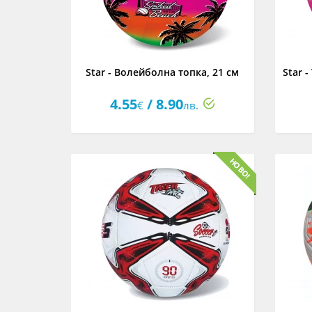
Star - Волейболна топка, 21 см
Star 
4.55
/ 8.90
€
лв.