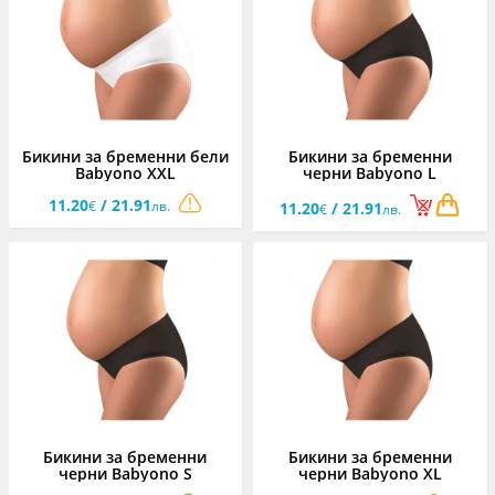
Бикини за бременни бели
Бикини за бременни
Babyono XXL
черни Babyono L
11.20
/ 21.91
€
лв.
11.20
/ 21.91
€
лв.
Бикини за бременни
Бикини за бременни
черни Babyono S
черни Babyono XL