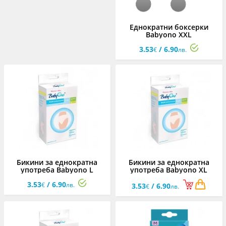
Еднократни боксерки
Babyono XXL
3.53
/ 6.90
€
лв.
Бикини за еднократна
Бикини за еднократна
употреба Babyono L
употреба Babyono XL
3.53
/ 6.90
€
лв.
3.53
/ 6.90
€
лв.