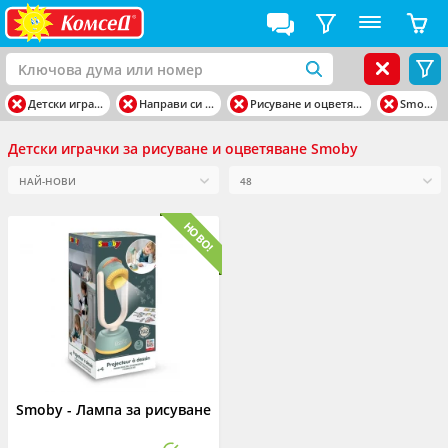
Детски играчки
Направи си сам
Рисуване и оцветяване
Smoby
Детски играчки за рисуване и оцветяване Smoby
Smoby - Лампа за рисуване