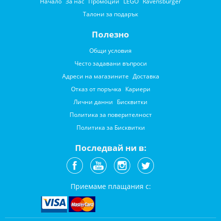
Начало
За нас
Промоции
LEGO
Ravensburger
Талони за подарък
Полезно
Общи условия
Често задавани въпроси
Адреси на магазините
Доставка
Отказ от поръчка
Кариери
Лични данни
Бисквитки
Политика за поверителност
Политика за Бисквитки
Последвай ни в:
Приемаме плащания с: