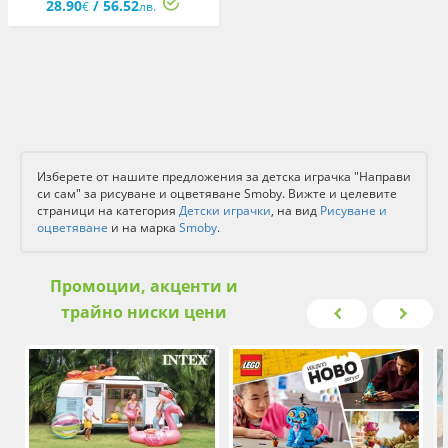
28.90
/ 56.52
€
лв.
Изберете от нашите предложения за детска играчка "Направи
си сам" за рисуване и оцветяване Smoby. Вижте и целевите
страници на категория
Детски играчки
, на вид
Рисуване и
оцветяване
и на марка
Smoby
.
Промоции, акценти и
трайно ниски цени