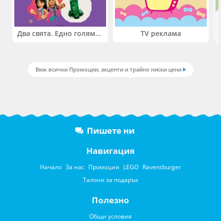
Два свята. Едно голямо приключение. Купи 2 продукта LEGO® Friends и/или LEGO® Minecraft и вземи -27%
TV реклама
Виж всички Промоции, акценти и трайно ниски цени
Пишете ни
Навигация
Начало
За нас
Промоции
LEGO
Ravensburger
Талони за подарък
Полезно
Общи условия