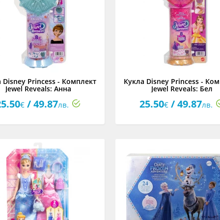
 Disney Princess - Комплект
Кукла Disney Princess - Ко
Jewel Reveals: Анна
Jewel Reveals: Бел
25.50
/ 49.87
25.50
/ 49.87
€
лв.
€
лв.