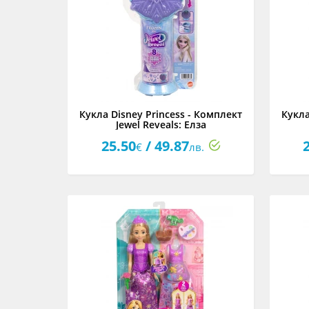
Кукла Disney Princess - Комплект
Кукла
Jewel Reveals: Елза
25.50
/ 49.87
€
лв.