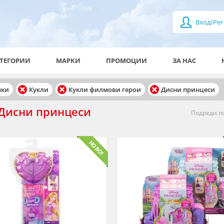
Вход/Рег
ТЕГОРИИ
МАРКИ
ПРОМОЦИИ
ЗА НАС
чки
Кукли
Кукли филмови герои
Дисни принцеси
 Дисни принцеси
Подреди по