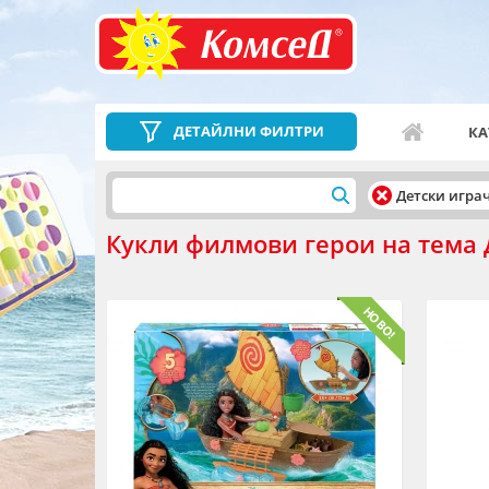
ДЕТАЙЛНИ ФИЛТРИ
КА
Детски игра
Кукли филмови герои на тема