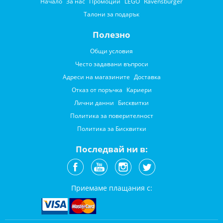
Начало
За нас
Промоции
LEGO
Ravensburger
Талони за подарък
Полезно
Общи условия
Често задавани въпроси
Адреси на магазините
Доставка
Отказ от поръчка
Кариери
Лични данни
Бисквитки
Политика за поверителност
Политика за Бисквитки
Последвай ни в:
Приемаме плащания с: