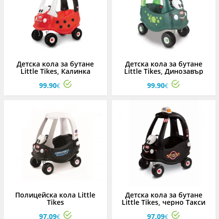
Детска кола за бутане
Детска кола за бутане
Little Tikes, Калинка
Little Tikes, Динозавър
99.90
99.90
€
€
Полицейска кола Little
Детска кола за бутане
Tikes
Little Tikes, черно Такси
97.09
97.09
€
€