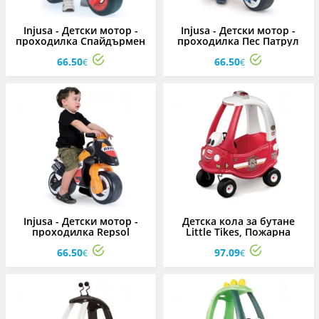
Injusa - Детски мотор -
Injusa - Детски мотор -
проходилка Спайдърмен
проходилка Пес Патрул
66.50
66.50
€
€
Injusa - Детски мотор -
Детска кола за бутане
проходилка Repsol
Little Tikes, Пожарна
66.50
97.09
€
€