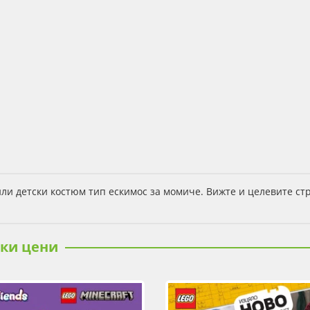
ли детски костюм тип ескимос за момиче. Вижте и целевите ст
ски цени