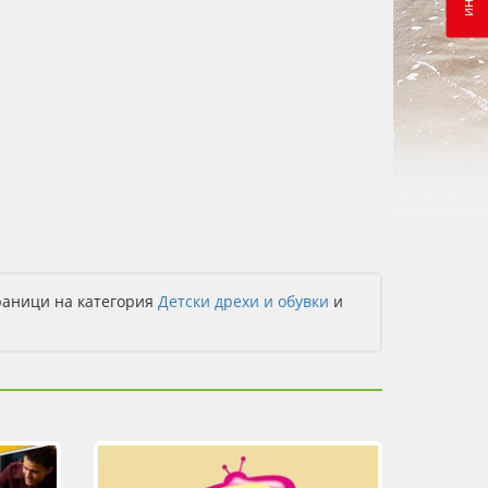
раници на категория
Детски дрехи и обувки
и