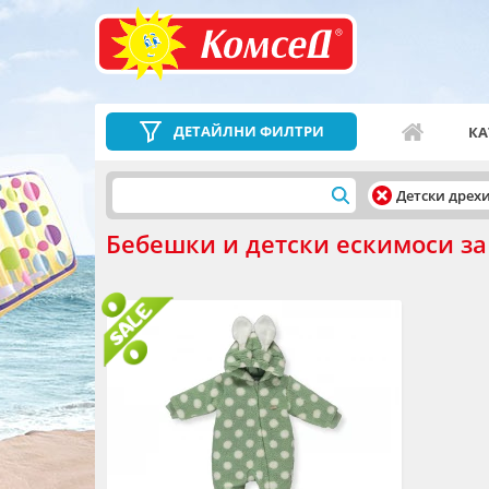
ДЕТАЙЛНИ ФИЛТРИ
КА
Детски дрех
Бебешки и детски ескимоси з