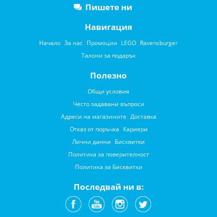
Пишете ни
Навигация
Начало
За нас
Промоции
LEGO
Ravensburger
Талони за подарък
Полезно
Общи условия
Често задавани въпроси
Адреси на магазините
Доставка
Отказ от поръчка
Кариери
Лични данни
Бисквитки
Политика за поверителност
Политика за Бисквитки
Последвай ни в: