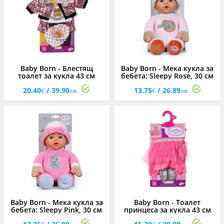
Baby Born - Блестящ
Baby Born - Мека кукла за
тоалет за кукла 43 см
бебета: Sleepy Rose, 30 см
20.40
/ 39.90
13.75
/ 26.89
€
лв.
€
лв.
Baby Born - Мека кукла за
Baby Born - Тоалет
бебета: Sleepy Pink, 30 см
принцеса за кукла 43 см