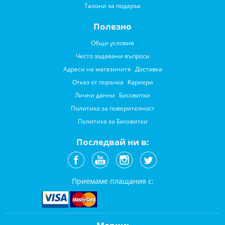
Талони за подарък
Полезно
Общи условия
Често задавани въпроси
Адреси на магазините
Доставка
Отказ от поръчка
Кариери
Лични данни
Бисквитки
Политика за поверителност
Политика за Бисквитки
Последвай ни в:
Приемаме плащания с: