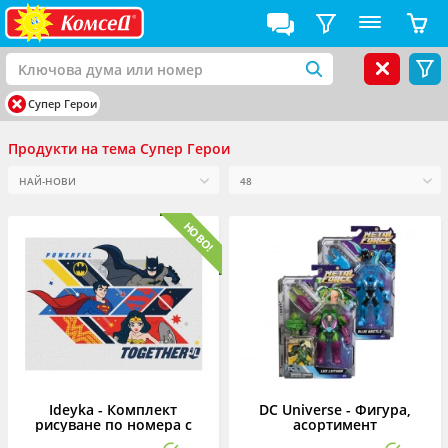
Супер Герои
Продукти на тема Супер Герои
Ideyka - Комплект
DC Universe - Фигура,
рисуване по номера с
асортимент
акрилни бои върху платно