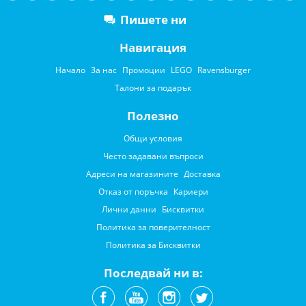
Пишете ни
Навигация
Начало
За нас
Промоции
LEGO
Ravensburger
Талони за подарък
Полезно
Общи условия
Често задавани въпроси
Адреси на магазините
Доставка
Отказ от поръчка
Кариери
Лични данни
Бисквитки
Политика за поверителност
Политика за Бисквитки
Последвай ни в: