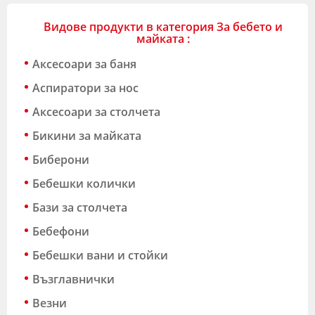
Видове продукти в категория За бебето и
майката :
Аксесоари за баня
Аспиратори за нос
Аксесоари за столчета
Бикини за майката
Биберони
Бебешки колички
Бази за столчета
Бебефони
Бебешки вани и стойки
Възглавнички
Везни