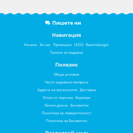
Пишете ни
Навигация
Начало
За нас
Промоции
LEGO
Ravensburger
Талони за подарък
Полезно
Общи условия
Често задавани въпроси
Адреси на магазините
Доставка
Отказ от поръчка
Кариери
Лични данни
Бисквитки
Политика за поверителност
Политика за Бисквитки
Последвай ни в: