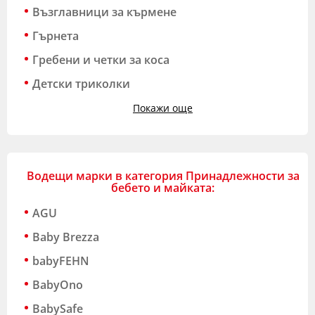
Възглавници за кърмене
Гърнета
Гребени и четки за коса
Детски триколки
Покажи още
Водещи марки в категория Принадлежности за
бебето и майката:
AGU
Baby Brezza
babyFEHN
BabyOno
BabySafe