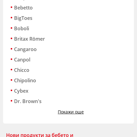
Bebetto
BigToes
Boboli
Britax Römer
Cangaroo
Canpol
Chicco
Chipolino
Cybex
Dr. Brown's
Покажи още
Нови продукти за бебето и