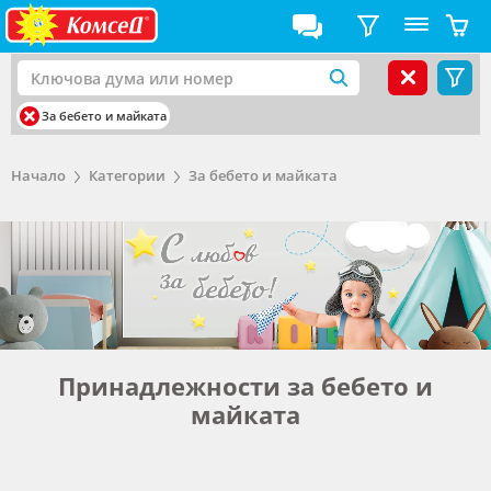
За бебето и майката
Начало
Категории
За бебето и майката
Принадлежности за бебето и
майката