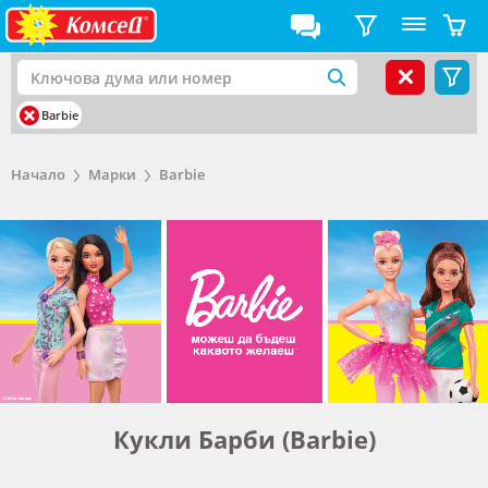
Barbie
Начало
Марки
Barbie
Кукли Барби (Barbie)