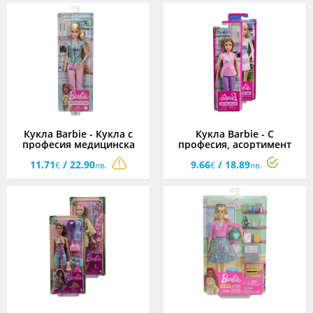
Кукла Barbie - Кукла с
Кукла Barbie - С
професия медицинска
професия, асортимент
сестра
11.71
/ 22.90
9.66
/ 18.89
€
лв.
€
лв.